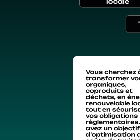
locale
Vous cherchez 
transformer vos
organiques,
coproduits et
déchets, en éne
renouvelable lo
tout en sécuris
vos obligations
règlementaires
avez un objectif
d’optimisation 