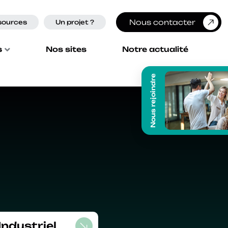
Nous contacter
sources
Un projet ?
s
Nos sites
Notre actualité
Nous rejoindre
Industriel