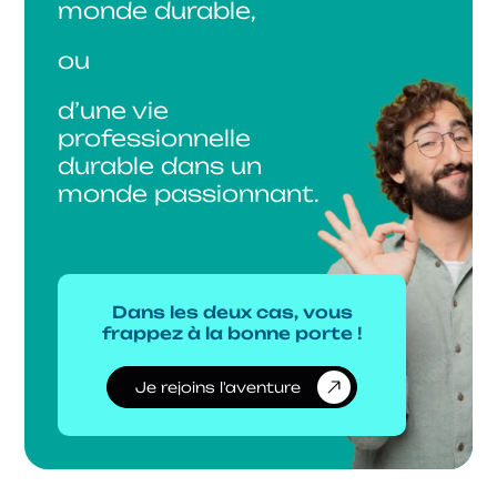
monde durable,
ou
d’une vie
professionnelle
durable dans un
monde passionnant.
Dans les deux cas, vous
frappez à la bonne porte !
Je rejoins l'aventure