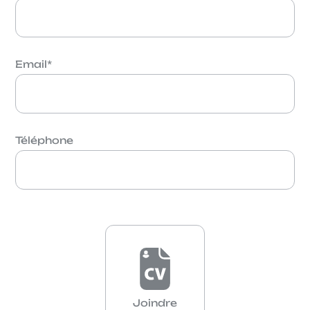
Email
*
Téléphone
Joindre