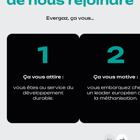
de nous rejoindre
Evergaz, ça vous…
1
2
Ça vous attire :
Ça vous motive :
vous êtes au service du
vous embarquez ch
développement
un leader européen 
durable.
la méthanisation.