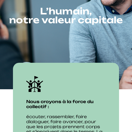
L’humain,
notre valeur capitale
Nous croyons à la force du
collectif :
écouter, rassembler, faire
dialoguer, faire avancer, pour
que les projets prennent corps
et s’inscrivent dans le temps. La