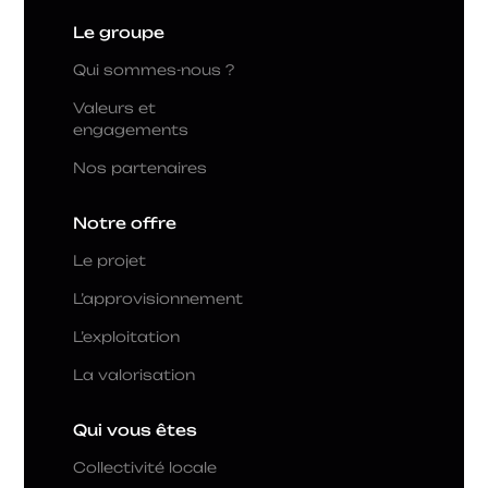
Le groupe
Qui sommes-nous ?
Valeurs et
engagements
Nos partenaires
Notre offre
Le projet
L’approvisionnement
L’exploitation
La valorisation
Qui vous êtes
Collectivité locale