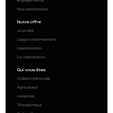
engagements
Nos partenaires
Notre offre
Le projet
L’approvisionnement
L’exploitation
La valorisation
Qui vous êtes
Collectivité locale
Agriculteur
Industriel
Transporteur