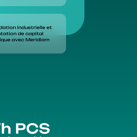
ation industrielle et
ation de capital
ique avec Meridiam
Wh PCS