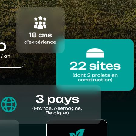
18 ans
d’expérience
0
 / an
22 sites
(dont 2 projets en
construction)
3 pays
(France, Allemagne,
Belgique)