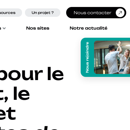
Nous contacter
sources
Un projet ?
s
Nos sites
Notre actualité
Nous rejoindre
pour le
 le
et