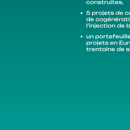
construites,
5 projets de 
de cogénérati
l’injection de
un portefeuill
projets en Eu
trentaine de s