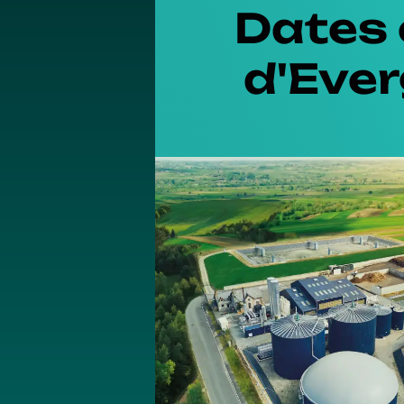
Dates 
d'Eve