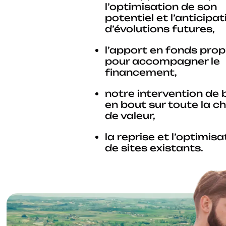
l’optimisation de son
potentiel et l’anticipat
d’évolutions futures,
l’apport en fonds pro
pour accompagner le
financement,
notre intervention de 
en bout sur toute la c
de valeur,
la reprise et l’optimisa
de sites existants.