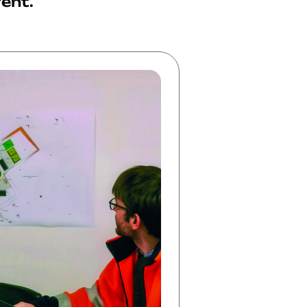
rent.