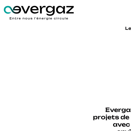
Le
Evergaz
projets de
avec 