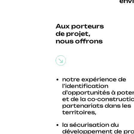
envi
Aux porteurs
de projet,
nous offrons
notre expérience de
l’identification
d’opportunités à poten
et de la co-constructi
partenariats dans les
territoires,
la sécurisation du
développement de proj