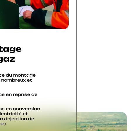
tage
gaz
nce du montage
s nombreux et
ce en reprise de
ce en conversion
lectricité et
rs injection de
ne)