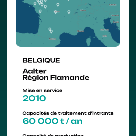
BELGIQUE
Aalter
Région Flamande
Mise en service
2010
Capacités de traitement d'intrants
60 000 t / an
Capacité de production