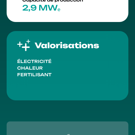
2,9 MWₑ
Valorisations
ÉLECTRICITÉ
CHALEUR
FERTILISANT