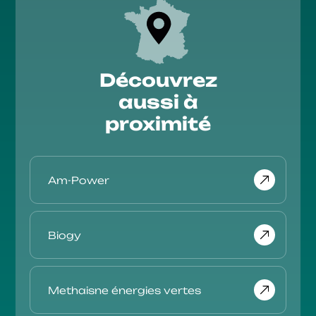
Découvrez
aussi à
proximité
Am-Power
Biogy
Methaisne énergies vertes