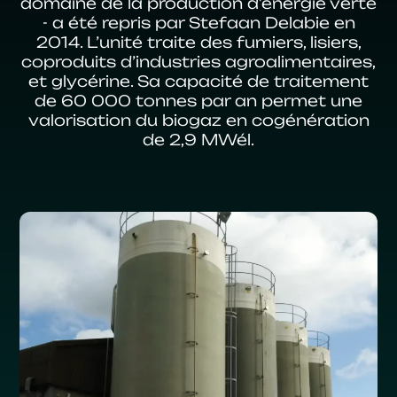
domaine de la production d'énergie verte
- a été repris par Stefaan Delabie en
2014. L’unité traite des fumiers, lisiers,
coproduits d’industries agroalimentaires,
et glycérine. Sa capacité de traitement
de 60 000 tonnes par an permet une
valorisation du biogaz en cogénération
de 2,9 MWél.