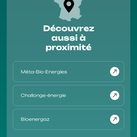
Découvrez
aussi à
proximité
Méta-Bio-Energies
Challonge-énergie
Bioenergaz