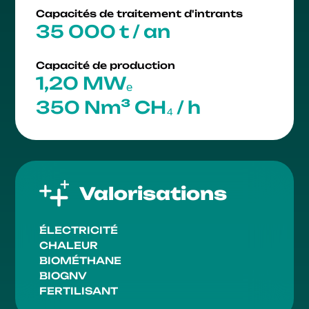
Capacités de traitement d'intrants
35 000 t / an
Capacité de production
1,20 MWₑ
350 Nm³ CH₄ / h
Valorisations
ÉLECTRICITÉ
CHALEUR
BIOMÉTHANE
BIOGNV
FERTILISANT