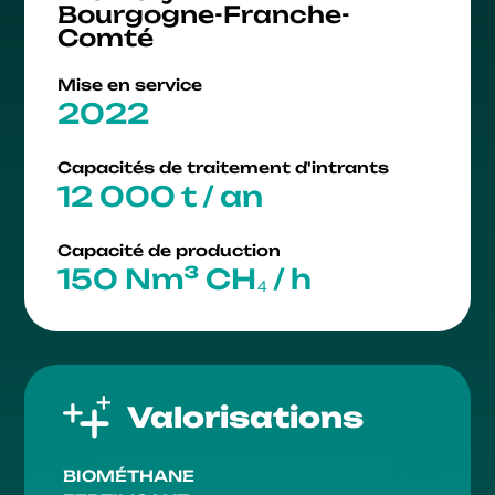
Bourgogne-Franche-
Comté
Mise en service
2022
Capacités de traitement d'intrants
12 000 t / an
Capacité de production
150 Nm³ CH₄ / h
Valorisations
BIOMÉTHANE