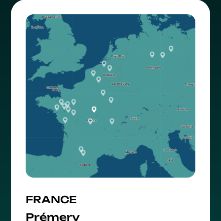
FRANCE
Prémery