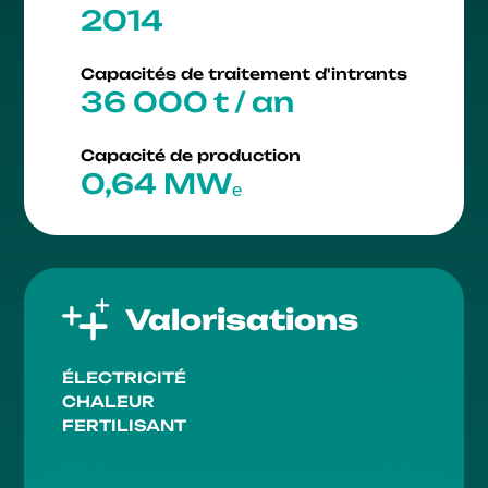
2014
Capacités de traitement d'intrants
36 000 t / an
Capacité de production
0,64 MWₑ
Valorisations
ÉLECTRICITÉ
CHALEUR
FERTILISANT